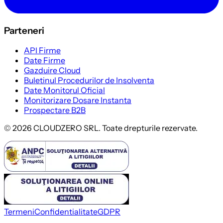
Parteneri
API Firme
Date Firme
Gazduire Cloud
Buletinul Procedurilor de Insolventa
Date Monitorul Oficial
Monitorizare Dosare Instanta
Prospectare B2B
©
2026
CLOUDZERO SRL. Toate drepturile rezervate.
Termeni
Confidentialitate
GDPR