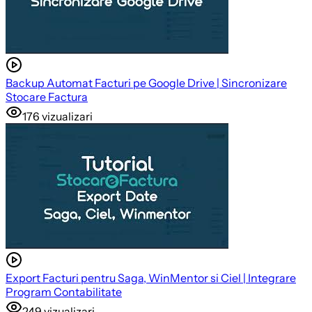
Backup Automat Facturi pe Google Drive | Sincronizare
Stocare Factura
176
vizualizari
Export Facturi pentru Saga, WinMentor si Ciel | Integrare
Program Contabilitate
249
vizualizari