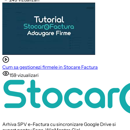
Cum sa gestionezi firmele in Stocare Factura
159
vizualizari
Arhiva SPV e-Factura cu sincronizare Google Drive si
export pentru Saga, WinMentor, Ciel.