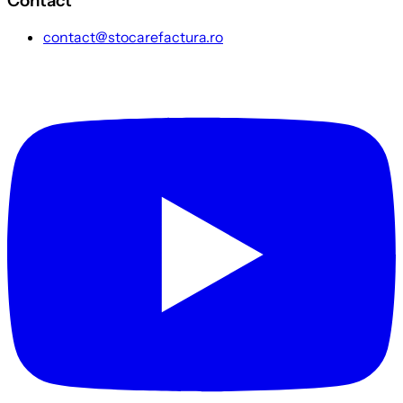
Contact
contact@stocarefactura.ro