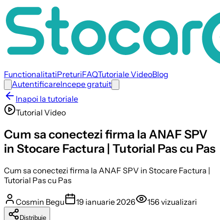
Functionalitati
Preturi
FAQ
Tutoriale Video
Blog
Autentificare
Incepe gratuit
Inapoi la tutoriale
Tutorial Video
Cum sa conectezi firma la ANAF SPV
in Stocare Factura | Tutorial Pas cu Pas
Cum sa conectezi firma la ANAF SPV in Stocare Factura |
Tutorial Pas cu Pas
Cosmin Begu
19 ianuarie 2026
156
vizualizari
Distribuie