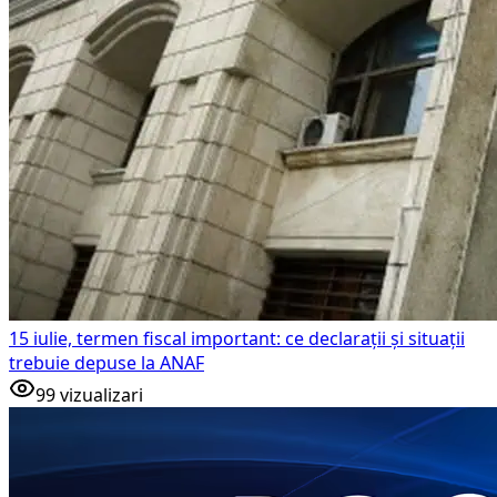
15 iulie, termen fiscal important: ce declarații și situații
trebuie depuse la ANAF
99
vizualizari