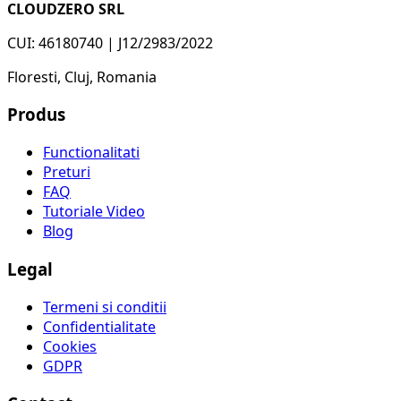
CLOUDZERO SRL
CUI: 46180740 | J12/2983/2022
Floresti, Cluj, Romania
Produs
Functionalitati
Preturi
FAQ
Tutoriale Video
Blog
Legal
Termeni si conditii
Confidentialitate
Cookies
GDPR