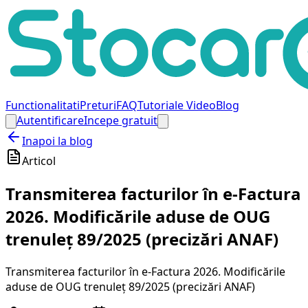
Functionalitati
Preturi
FAQ
Tutoriale Video
Blog
Autentificare
Incepe gratuit
Inapoi la blog
Articol
Transmiterea facturilor în e-Factura
2026. Modificările aduse de OUG
trenuleț 89/2025 (precizări ANAF)
Transmiterea facturilor în e-Factura 2026. Modificările
aduse de OUG trenuleț 89/2025 (precizări ANAF)