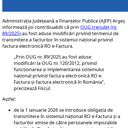
Administraţia Judeţeană a Finanţelor Publice (AJFP) Argeş
informează joi contribuabilii că prin
OUG trenuleț (nr.
89/2025)
au fost aduse modificări privind termenul de
transmitere a facturilor în sistemul național privind
factura electronică RO e-Factura.
„Prin OUG nr. 89/2025 au fost aduse
modificări la OUG nr. 120/2012, privind
funcționarea și implementarea sistemului
național privind factura electronică RO e-
Factura și factura electronică în România”,
precizează Fiscul.
Astfel:
de la 1 ianuarie 2026 se introduce obligația de
transmitere în sistemul național RO e-Factura și a
facturilor emise de către persoanele impozabile