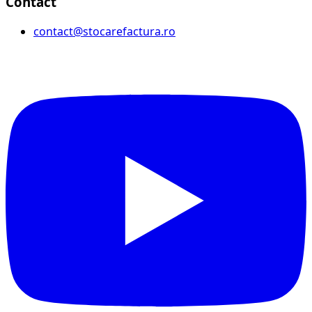
Contact
contact@stocarefactura.ro