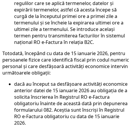
regulilor care se aplică termenelor, datelor și
expirării termenelor, astfel că acesta începe să
curgă de la începutul primei ore a primei zile a
termenului și se încheie la expirarea ultimei ore a
ultimei zile a termenului. Se introduce același
termen pentru transmiterea facturilor în sistemul
național RO e-Factura în relația B2C.
Totodată, începând cu data de 15 ianuarie 2026, pentru
persoanele fizice care identifică fiscal prin codul numeric
personal și care desfășoară activități economice intervin
următoarele obligații:
dacă au început sa desfășoare activități economice
anterior datei de 15 ianuarie 2026 au obligația de a
solicita înscrierea în Registrul RO e-Factura
obligatoriu înainte de această dată prin depunerea
formularului 082. Aceștia sunt înscriși în Registrul
RO e-Factura obligatoriu cu data de 15 ianuarie
2026.