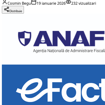
Cosmin Begu
19 ianuarie 2026
232
vizualizari
Distribuie